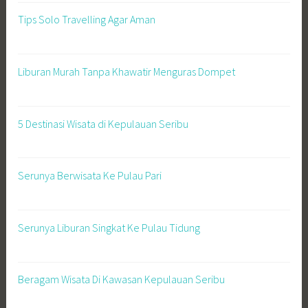
Tips Solo Travelling Agar Aman
Liburan Murah Tanpa Khawatir Menguras Dompet
5 Destinasi Wisata di Kepulauan Seribu
Serunya Berwisata Ke Pulau Pari
Serunya Liburan Singkat Ke Pulau Tidung
Beragam Wisata Di Kawasan Kepulauan Seribu