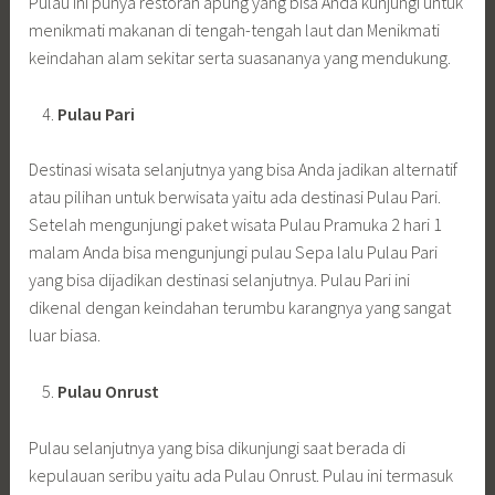
Pulau ini punya restoran apung yang bisa Anda kunjungi untuk
menikmati makanan di tengah-tengah laut dan Menikmati
keindahan alam sekitar serta suasananya yang mendukung.
Pulau Pari
Destinasi wisata selanjutnya yang bisa Anda jadikan alternatif
atau pilihan untuk berwisata yaitu ada destinasi Pulau Pari.
Setelah mengunjungi paket wisata Pulau Pramuka 2 hari 1
malam Anda bisa mengunjungi pulau Sepa lalu Pulau Pari
yang bisa dijadikan destinasi selanjutnya. Pulau Pari ini
dikenal dengan keindahan terumbu karangnya yang sangat
luar biasa.
Pulau Onrust
Pulau selanjutnya yang bisa dikunjungi saat berada di
kepulauan seribu yaitu ada Pulau Onrust. Pulau ini termasuk