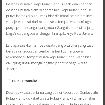
Destinasi wisata di Kepulauan Seribu ini tak kalah dengan
destinasi wisata alam di daerah lain. Kepulauan Seribu ini
punya berbagai pulau yang bisa dinikmati, selain jaraknya
yang jelek dekat dari kota Jakarta tempat wisata ini juga
punya pemandangan yang indah. Sangat cocok dikunjungi
bagi Anda yang bosan dengan hiruk pikuknya Kota Jakarta.
Lalu apa sajakkah tempat wisata yang bisa dikunjungi saat
berada di Kepulauan Seribu ini? Berikut merupakan
rekomendasi tempat wisata kepulauan Seribu yang bisa
dikunjungi untuk menghilangkan penat sebagai warga
Jakarta.
Pulau Pramuka
Destinasi wisata pertama yang ada di Kepulauan Seribu yaitu
Pulau Pramuka. Paket wisata Pulau Pramuka 2 hari 1 malam
ini cukup populer di kalangan pengunjung Pulau ini akan