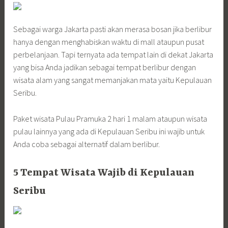
Sebagai warga Jakarta pasti akan merasa bosan jika berlibur
hanya dengan menghabiskan waktu di mall ataupun pusat
perbelanjaan. Tapi ternyata ada tempat lain di dekat Jakarta
yang bisa Anda jadikan sebagai tempat berlibur dengan
wisata alam yang sangat memanjakan mata yaitu Kepulauan
Seribu.
Paket wisata Pulau Pramuka 2 hari 1 malam ataupun wisata
pulau lainnya yang ada di Kepulauan Seribu ini wajib untuk
Anda coba sebagai alternatif dalam berlibur.
5 Tempat Wisata Wajib di Kepulauan
Seribu