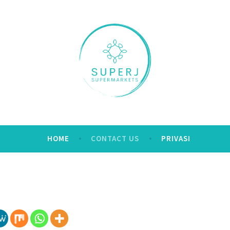
kets.com
HOME
CONTACT US
PRIVASI