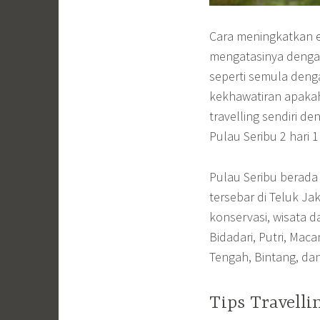
Cara meningkatkan e
mengatasinya dengan
seperti semula dengan
kekhawatiran apakah
travelling sendiri 
Pulau Seribu 2 hari 
Pulau Seribu berada 
tersebar di Teluk J
konservasi, wisata d
Bidadari, Putri, Maca
Tengah, Bintang, dan
Tips Travell