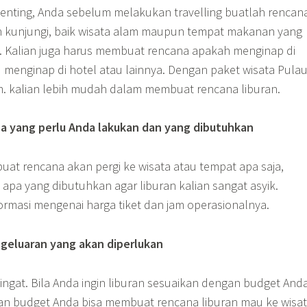
 penting, Anda sebelum melakukan travelling buatlah rencan
n kunjungi, baik wisata alam maupun tempat makanan yang
i. Kalian juga harus membuat rencana apakah menginap di
 menginap di hotel atau lainnya. Dengan paket wisata Pula
am. kalian lebih mudah dalam membuat rencana liburan.
pa yang perlu Anda lakukan dan yang dibutuhkan
at rencana akan pergi ke wisata atau tempat apa saja,
 apa yang dibutuhkan agar liburan kalian sangat asyik.
ormasi mengenai harga tiket dan jam operasionalnya.
geluaran yang akan diperlukan
n ingat. Bila Anda ingin liburan sesuaikan dengan budget Anda
n budget Anda bisa membuat rencana liburan mau ke wisa