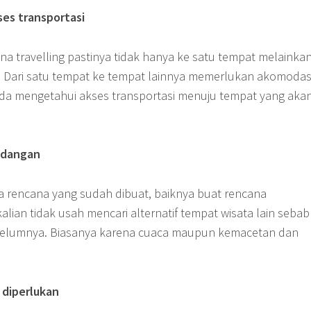
ses transportasi
a travelling pastinya tidak hanya ke satu tempat melainka
 Dari satu tempat ke tempat lainnya memerlukan akomodasi
da mengetahui akses transportasi menuju tempat yang aka
adangan
 rencana yang sudah dibuat, baiknya buat rencana
lian tidak usah mencari alternatif tempat wisata lain sebab
lumnya. Biasanya karena cuaca maupun kemacetan dan
 diperlukan