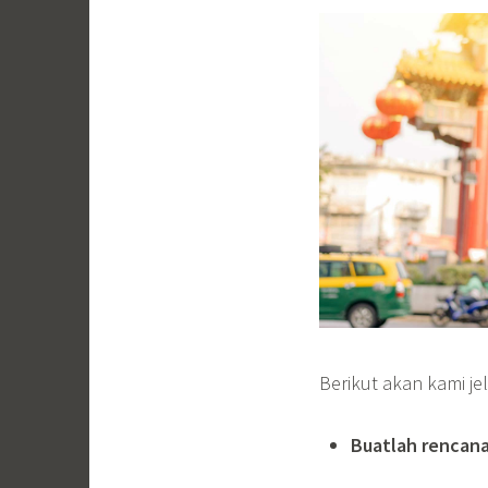
Berikut akan kami je
Buatlah rencana