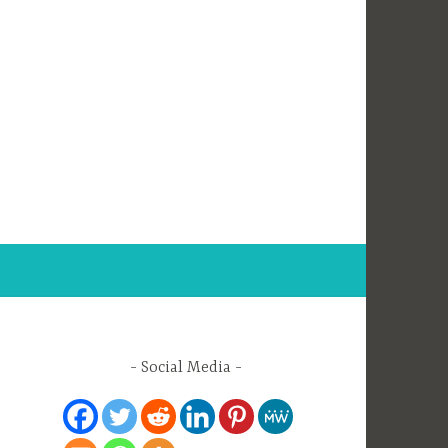
Social Media