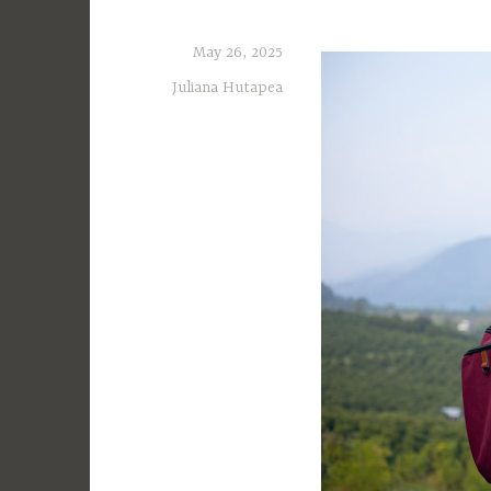
May 26, 2025
Juliana Hutapea