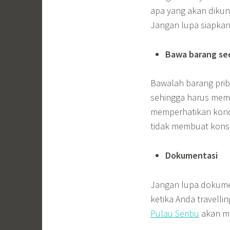
apa yang akan dikun
Jangan lupa siapkan 
Bawa barang se
Bawalah barang prib
sehingga harus mem
memperhatikan kondi
tidak membuat konsen
Dokumentasi
Jangan lupa dokumen
ketika Anda travelli
Pulau Seribu
akan m