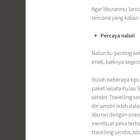
Agar liburanmu lanca
rencana yang kalian 
Percaya naluri
Naluri itu penting ke
enak, baiknya seger
Itulah beberapa tip
paket wisata Pulau S
sendiri. Travelling 
diri sendiri lebih d
liburan dengan orang 
membuat peka terhad
travelling sendiri, 