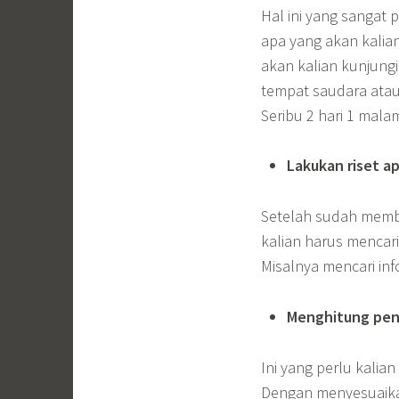
Hal ini yang sangat
apa yang akan kalia
akan kalian kunjung
tempat saudara atau
Seribu 2 hari 1 mal
Lakukan riset a
Setelah sudah membu
kalian harus mencari
Misalnya mencari inf
Menghitung pen
Ini yang perlu kalia
Dengan menyesuaika