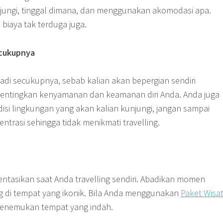
jungi, tinggal dimana, dan menggunakan akomodasi apa.
biaya tak terduga juga.
cukupnya
adi secukupnya, sebab kalian akan bepergian sendiri
entingkan kenyamanan dan keamanan diri Anda. Anda juga
si lingkungan yang akan kalian kunjungi, jangan sampai
trasi sehingga tidak menikmati travelling.
tasikan saat Anda travelling sendiri. Abadikan momen
ng di tempat yang ikonik. Bila Anda menggunakan
Paket Wisa
enemukan tempat yang indah.