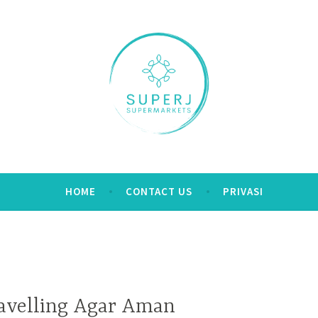
kets.com
HOME
CONTACT US
PRIVASI
ravelling Agar Aman