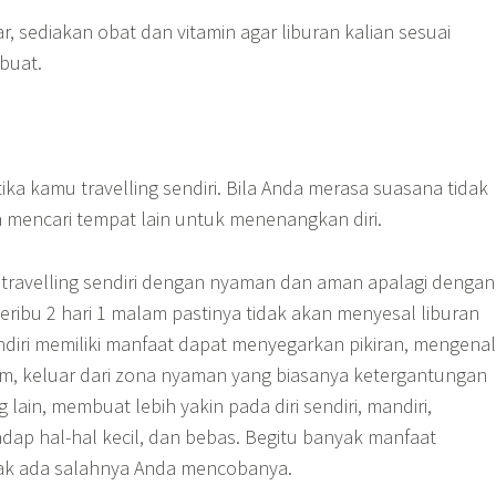
r, sediakan obat dan vitamin agar liburan kalian sesuai
buat.
tika kamu travelling sendiri. Bila Anda merasa suasana tidak
a mencari tempat lain untuk menenangkan diri.
s travelling sendiri dengan nyaman dan aman apalagi dengan
eribu 2 hari 1 malam pastinya tidak akan menyesal liburan
sendiri memiliki manfaat dapat menyegarkan pikiran, mengenal
alam, keluar dari zona nyaman yang biasanya ketergantungan
lain, membuat lebih yakin pada diri sendiri, mandiri,
ap hal-hal kecil, dan bebas. Begitu banyak manfaat
tidak ada salahnya Anda mencobanya.