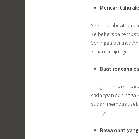
Mencari tahu ak
Saat membuat rencan
ke beberapa tempat.
Sehingga baiknya An
kalian kunjungi.
Buat rencana c
Jangan terpaku pada
cadangan sehingga ka
sudah membuat sebe
lainnya.
Bawa obat yang